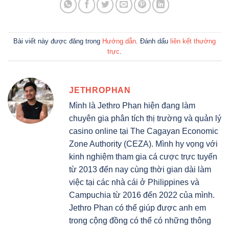
Bài viết này được đăng trong
Hướng dẫn
. Đánh dấu
liên kết thường
trực
.
JETHROPHAN
Mình là Jethro Phan hiện đang làm
chuyên gia phân tích thị trường và quản lý
casino online tại The Cagayan Economic
Zone Authority (CEZA). Mình hy vọng với
kinh nghiệm tham gia cá cược trực tuyến
từ 2013 đến nay cùng thời gian dài làm
việc tại các nhà cái ở Philippines và
Campuchia từ 2016 đến 2022 của mình.
Jethro Phan có thể giúp được anh em
trong cộng đồng có thể có những thông