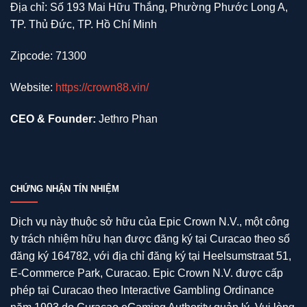
Địa chỉ: Số 193 Mai Hữu Thắng, Phường Phước Long A,
TP. Thủ Đức, TP. Hồ Chí Minh
Zipcode: 71300
Website:
https://crown88.vin/
CEO & Founder:
Jethro Phan
CHỨNG NHẬN TÍN NHIỆM
Dịch vụ này thuộc sở hữu của Epic Crown N.V., một công
ty trách nhiệm hữu hạn được đăng ký tại Curacao theo số
đăng ký 164782, với địa chỉ đăng ký tại Heelsumstraat 51,
E-Commerce Park, Curacao. Epic Crown N.V. được cấp
phép tại Curacao theo Interactive Gambling Ordinance