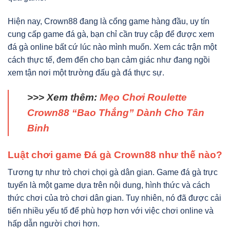
Hiện nay, Crown88 đang là cổng game hàng đầu, uy tín
cung cấp game đá gà, bạn chỉ cần truy cập để được xem
đá gà online bất cứ lúc nào mình muốn. Xem các trận một
cách thực tế, đem đến cho bạn cảm giác như đang ngồi
xem tận nơi một trường đấu gà đá thực sự.
>>> Xem thêm:
Mẹo Chơi Roulette
Crown88 “Bao Thắng” Dành Cho Tân
Binh
Luật chơi game Đá gà Crown88 như thế nào?
Tương tự như trò chơi chọi gà dân gian. Game đá gà trực
tuyến là một game dựa trên nội dung, hình thức và cách
thức chơi của trò chơi dân gian. Tuy nhiên, nó đã được cải
tiến nhiều yếu tố để phù hợp hơn với việc chơi online và
hấp dẫn người chơi hơn.