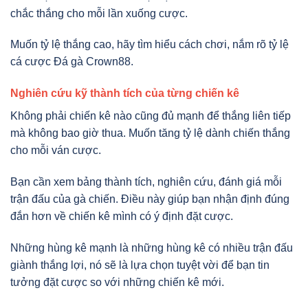
chắc thắng cho mỗi lần xuống cược.
Muốn tỷ lệ thắng cao, hãy tìm hiểu cách chơi, nắm rõ tỷ lệ
cá cược Đá gà Crown88.
Nghiên cứu kỹ thành tích của từng chiến kê
Không phải chiến kê nào cũng đủ mạnh để thắng liên tiếp
mà không bao giờ thua. Muốn tăng tỷ lệ dành chiến thắng
cho mỗi ván cược.
Bạn cần xem bảng thành tích, nghiên cứu, đánh giá mỗi
trận đấu của gà chiến. Điều này giúp bạn nhận định đúng
đắn hơn về chiến kê mình có ý định đặt cược.
Những hùng kê mạnh là những hùng kê có nhiều trận đấu
giành thắng lợi, nó sẽ là lựa chọn tuyệt vời để bạn tin
tưởng đặt cược so với những chiến kê mới.