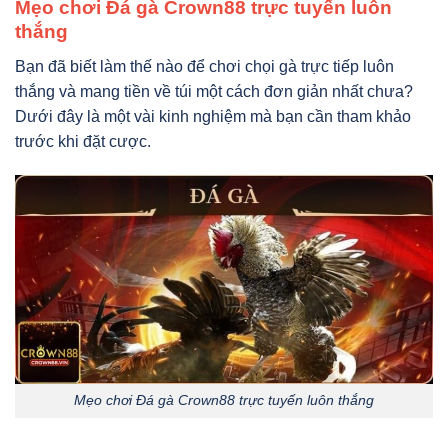
Mẹo chơi Đá gà Crown88 trực tuyến luôn
thắng
Bạn đã biết làm thế nào để chơi chọi gà trực tiếp luôn
thắng và mang tiền về túi một cách đơn giản nhất chưa?
Dưới đây là một vài kinh nghiệm mà bạn cần tham khảo
trước khi đặt cược.
Mẹo chơi Đá gà Crown88 trực tuyến luôn thắng