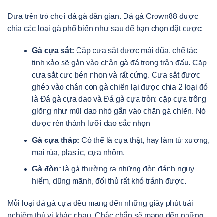
Dựa trên trò chơi đá gà dân gian. Đá gà Crown88 được
chia các loại gà phổ biến như sau để bạn chọn đặt cược:
Gà cựa sắt:
Cặp cựa sắt được mài dũa, chế tác
tinh xảo sẽ gắn vào chân gà đá trong trận đấu. Cặp
cựa sắt cực bén nhọn và rất cứng. Cựa sắt được
ghép vào chân con gà chiến lại được chia 2 loại đó
là Đá gà cựa dao và Đá gà cựa tròn: cặp cựa trông
giống như mũi dao nhỏ gắn vào chân gà chiến. Nó
được rèn thành lưỡi dao sắc nhọn
Gà cựa tháp:
Có thể là cựa thật, hay làm từ xương,
mai rùa, plastic, cựa nhôm.
Gà đòn:
là gà thường ra những đòn đánh nguy
hiểm, dũng mãnh, đối thủ rất khó tránh được.
Mỗi loại đá gà cựa đều mang đến những giây phút trải
nghiệm thú vị khác nhau. Chắc chắn sẽ mang đến những