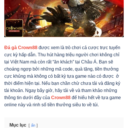
Đá gà Crown88
được xem là trò chơi cá cược trực tuyến
cực kỳ hấp dẫn. Thu hút hàng triệu người chơi không chỉ
tại Việt Nam mà còn rất “ăn khách” tại Châu Á. Bạn sẽ
choáng ngợp bởi những mã code, quà tặng, tiền thưởng
cực khủng mà không có bất kỳ tựa game nào có được ở
thời điểm hiện tại. Nếu bạn chần chừ chưa tải và đăng ký
tài khoản. Ngay bây giờ, hãy tải về và tham khảo những
thông tin dưới đây của
Crown88
để hiểu hết về tựa game
online này và rinh số tiền thưởng siêu to về túi.
Mục lục
ẩn