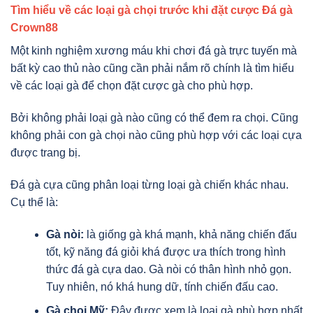
Tìm hiểu về các loại gà chọi trước khi đặt cược Đá gà
Crown88
Một kinh nghiệm xương máu khi chơi đá gà trực tuyến mà
bất kỳ cao thủ nào cũng cần phải nắm rõ chính là tìm hiểu
về các loại gà để chọn đặt cược gà cho phù hợp.
Bởi không phải loại gà nào cũng có thể đem ra chọi. Cũng
không phải con gà chọi nào cũng phù hợp với các loại cựa
được trang bị.
Đá gà cựa cũng phân loại từng loại gà chiến khác nhau.
Cụ thể là:
Gà nòi:
là giống gà khá mạnh, khả năng chiến đấu
tốt, kỹ năng đá giỏi khá được ưa thích trong hình
thức đá gà cựa dao. Gà nòi có thân hình nhỏ gọn.
Tuy nhiên, nó khá hung dữ, tính chiến đấu cao.
Gà chọi Mỹ:
Đây được xem là loại gà phù hợp nhất