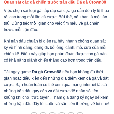
Quan sát các gà chiến trước trận đấu Đá gà Crown88
Việc chọn sai loại gà, lắp ráp sai cựa gà dẫn đến tỷ lệ thua
rất cao trong mỗi lần cá cược. Bởi thế, nếu bạn là một tân
thủ. Đừng tiếc thời gian cho việc tìm hiểu về gà chiến
trước mỗi trận đấu.
Khi trận đấu chuẩn bị diễn ra, hãy nhanh chóng quan sát
kỹ về hình dáng, dáng đi, bộ lông, cánh, mỏ, cựa của mỗi
chiến kê. Điều này giúp bạn phán đoán được con gà nào
có khả năng giành chiến thắng cao hơn trong trận đấu.
Tải ngay game
Đá gà Crown88
nếu bạn không đủ thời
gian hoặc điều kiện đến những địa điểm xem đá gà và đặt
cược. Bạn hoàn toàn có thể xem qua mạng internet tất cả
những trận đấu gay cấn và đặt cược để nhận số tiền
khủng khi chơi trực tuyến.
Tham gia đăng ký ngay để
xem
những trận đấu đầy lôi cuốn và săn tiền thưởng về túi nhé!