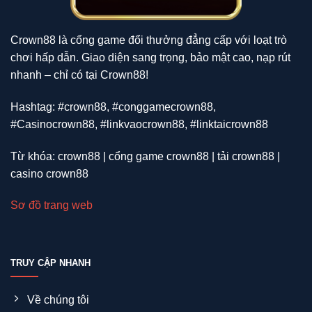
Crown88 là cổng game đổi thưởng đẳng cấp với loạt trò
chơi hấp dẫn. Giao diện sang trọng, bảo mật cao, nạp rút
nhanh – chỉ có tại Crown88!
Hashtag: #crown88, #conggamecrown88,
#Casinocrown88, #linkvaocrown88, #linktaicrown88
Từ khóa: crown88 | cổng game crown88 | tải crown88 |
casino crown88
Sơ đồ trang web
TRUY CẬP NHANH
Về chúng tôi