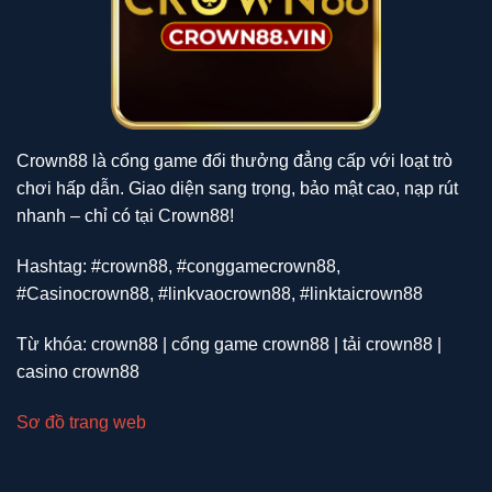
Crown88 là cổng game đổi thưởng đẳng cấp với loạt trò
chơi hấp dẫn. Giao diện sang trọng, bảo mật cao, nạp rút
nhanh – chỉ có tại Crown88!
Hashtag: #crown88, #conggamecrown88,
#Casinocrown88, #linkvaocrown88, #linktaicrown88
Từ khóa: crown88 | cổng game crown88 | tải crown88 |
casino crown88
Sơ đồ trang web