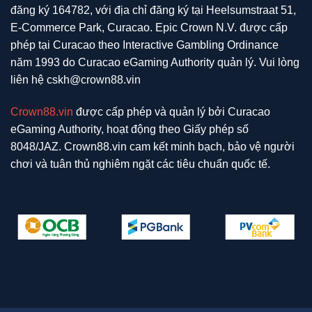
đăng ký 164782, với địa chỉ đăng ký tại Heelsumstraat 51,
E-Commerce Park, Curacao. Epic Crown N.V. được cấp
phép tại Curacao theo Interactive Gambling Ordinance
năm 1993 do Curacao eGaming Authority quản lý. Vui lòng
liên hệ
cskh@crown88.vin
Crown88.vin
được cấp phép và quản lý bởi Curacao
eGaming Authority, hoạt động theo Giấy phép số
8048/JAZ. Crown88.vin cam kết minh bạch, bảo vệ người
chơi và tuân thủ nghiêm ngặt các tiêu chuẩn quốc tế.