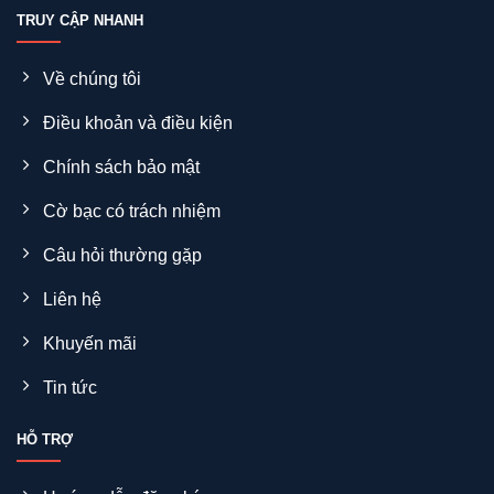
TRUY CẬP NHANH
Về chúng tôi
Điều khoản và điều kiện
Chính sách bảo mật
Cờ bạc có trách nhiệm
Câu hỏi thường gặp
Liên hệ
Khuyến mãi
Tin tức
HỖ TRỢ