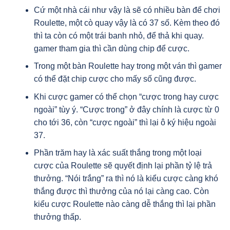
Cứ một nhà cái như vậy là sẽ có nhiều bàn để chơi
Roulette, một cò quay vậy là có 37 số. Kèm theo đó
thì ta còn có một trái banh nhỏ, để thả khi quay.
gamer tham gia thì cần dùng chip để cược.
Trong một bàn Roulette hay trong một ván thì gamer
có thể đặt chip cược cho mấy số cũng được.
Khi cược gamer có thể chọn “cược trong hay cược
ngoài” tùy ý. “Cược trong” ở đây chính là cược từ 0
cho tới 36, còn “cược ngoài” thì lại ô ký hiệu ngoài
37.
Phần trăm hay là xác suất thắng trong một loại
cược của Roulette sẽ quyết định lại phần tỷ lệ trả
thưởng. “Nói trắng” ra thì nó là kiểu cược càng khó
thắng được thì thưởng của nó lại càng cao. Còn
kiểu cược Roulette nào càng dễ thắng thì lại phần
thưởng thấp.