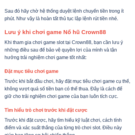
Sau đó hãy chờ hệ thống duyệt lệnh chuyển tiền trong ít
phút. Như vậy là hoàn tất thủ tục lập lệnh rút tiền nhé.
Lưu ý khi chơi game Nổ hũ Crown88
Khi tham gia chơi game slot tại Crown88, bạn cần lưu ý
những điều sau để bảo vệ quyền lợi của mình và tận
hưởng trải nghiệm chơi game tốt nhất:
Đặt mục tiêu chơi game
Trước khi bắt đầu chơi, hãy đặt mục tiêu chơi game cụ thể,
không vượt quá số tiền bạn có thể thua. Đây là cách để
giữ cho trải nghiệm chơi game của bạn luôn tích cực.
Tìm hiểu trò chơi trước khi đặt cược
Trước khi đặt cược, hãy tìm hiểu kỹ luật chơi, cách tính
điểm và xác suất thắng của từng trò chơi slot. Điều này