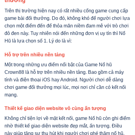
thưởng
Trên thị trường hiện nay có rất nhiều cổng game cung cấp
game bài đổi thưởng. Do đó, không khó để người chơi lựa
chọn một điểm đến để thỏa mãn niềm đam mê với trò chơi
đỏ đen này. Tuy nhiên nói đến những đơn vị uy tín thì Nổ
Hũ là lựa chọn số 1. Lý do là vì:
Hỗ trợ trên nhiều nền tảng
Một trong những ưu điểm nổi bật của Game Nổ hũ
Crown88 là hỗ trợ trên nhiều nền tảng. Bao gồm cả máy
tính và điện thoại iOS hay Android. Người chơi dễ dàng
chơi game đổi thưởng mọi lúc, mọi nơi chỉ cần có kết nối
mạng.
Thiết kế giao diện website vô cùng ấn tượng
Không chỉ tiện lợi về mặt kết nối, game Nổ hũ còn ghi điểm
nhờ thiết kế giao diện website đẹp mắt, ấn tượng. Điều
này giúp tăng sự thu hút khi người chơi ghé thăm nổ hũ.