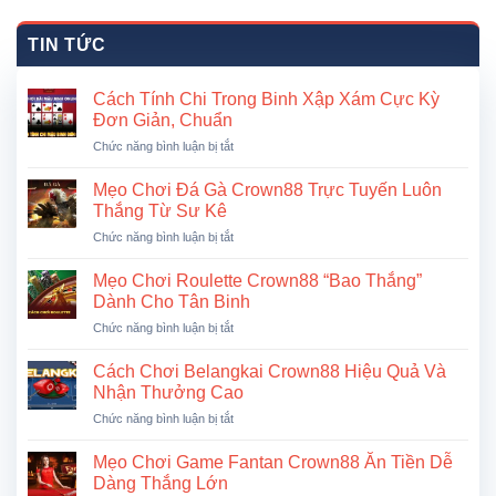
TIN TỨC
Cách Tính Chi Trong Binh Xập Xám Cực Kỳ
Đơn Giản, Chuẩn
ở
Chức năng bình luận bị tắt
Cách
Tính
Mẹo Chơi Đá Gà Crown88 Trực Tuyến Luôn
Chi
Thắng Từ Sư Kê
Trong
ở
Chức năng bình luận bị tắt
Binh
Mẹo
Xập
Chơi
Xám
Mẹo Chơi Roulette Crown88 “Bao Thắng”
Đá
Cực
Dành Cho Tân Binh
Gà
Kỳ
ở
Chức năng bình luận bị tắt
Crown88
Đơn
Mẹo
Trực
Giản,
Chơi
Tuyến
Cách Chơi Belangkai Crown88 Hiệu Quả Và
Chuẩn
Roulette
Luôn
Nhận Thưởng Cao
Crown88
Thắng
ở
Chức năng bình luận bị tắt
“Bao
Từ
Cách
Thắng”
Sư
Chơi
Dành
Mẹo Chơi Game Fantan Crown88 Ăn Tiền Dễ
Kê
Belangkai
Cho
Dàng Thắng Lớn
Crown88