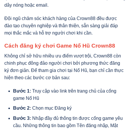
dây nóng hoặc email.
Đội ngũ chăm sóc khách hàng của Crown88 đều được
đào tạo chuyên nghiệp và thân thiện, sẵn sàng giải đáp
mọi thắc mắc và hỗ trợ người chơi khi cần.
Cách đăng ký chơi Game Nổ Hũ Crown88
Không chỉ sở hữu nhiều ưu điểm vượt trội, Crown88 còn
chinh phục đông đảo người chơi bởi phương thức đăng
ký đơn giản. Để tham gia chơi tại Nổ Hũ, bạn chỉ cần thực
hiện theo các bước cơ bản sau:
Bước 1:
Truy cập vào link trên trang chủ của cổng
game Nổ Hũ
Bước 2:
Chọn mục Đăng ký
Bước 3:
Nhập đầy đủ thông tin được cổng game yêu
cầu. Những thông tin bao gồm Tên đăng nhập, Mật