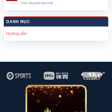
Tân
ở
Chức năng bình luận bị tắt
Hiệu
Binh
Mẹo
Quả
Chơi
Và
Game
Nhận
Fantan
Thưởng
DANH MỤC
Crown88
Cao
Ăn
Tiền
Hướng dẫn
Dễ
Dàng
Thắng
Lớn