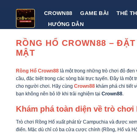
Bỏ
"
"
qua
CROWN88
GAME BÀI
THỂ T
nội
HƯỚNG DẪN
dung
RỒNG HỔ CROWN88 – ĐẶT
MẬT
Rồng Hổ Crown88
là một trong những trò chơi đỏ đen v
cầu, đặc biệt trong các sòng bài trực tuyến. Đây là một
cho người chơi. Hãy cùng
Crown88
khám phá chi tiết v
bạn không nên bỏ lỡ khi trải nghiệm tại
Crown88
.
Khám phá toàn diện về trò chơ
Trò chơi Rồng Hổ xuất phát từ Campuchia và được xem 
điển. Mặc dù chỉ có ba cửa cược chính (Rồng, Hổ và Hò