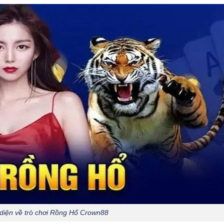
diện về trò chơi Rồng Hổ Crown88