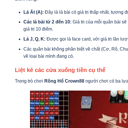
Lá Át (A):
Đây là lá bài có giá trị thấp nhất, tương
Các lá bài từ 2 đến 10:
Giá trị của mỗi quân bài sẽ k
giá trị 10 điểm.
Lá J, Q, K:
Được gọi là face card, với giá trị lần lượt
Các quân bài không phân biệt về chất (Cơ, Rô, Chuồn
về loại bài mình đang có.
Liệt kê các cửa xuống tiền cụ thể
Trong trò chơi
Rồng Hổ Crown88
người chơi có ba lựa