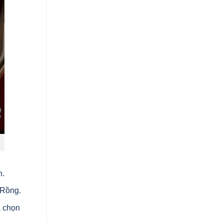
n.
 Rồng.
a chọn