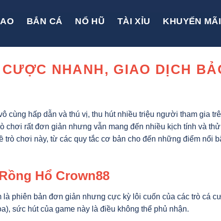
HAO
BẮN CÁ
NỔ HŨ
TÀI XỈU
KHUYẾN MÃ
 CƯỢC NHANH, GIAO DỊCH BẢ
ô cùng hấp dẫn và thú vị, thu hút nhiều triệu người tham gia tr
 trò chơi rất đơn giản nhưng vẫn mang đến nhiều kịch tính và thử
ề trò chơi này, từ các quy tắc cơ bản cho đến những điểm nổi b
i Rồng Hổ Crown88
là phiên bản đơn giản nhưng cực kỳ lôi cuốn của các trò cá c
a), sức hút của game này là điều không thể phủ nhận.