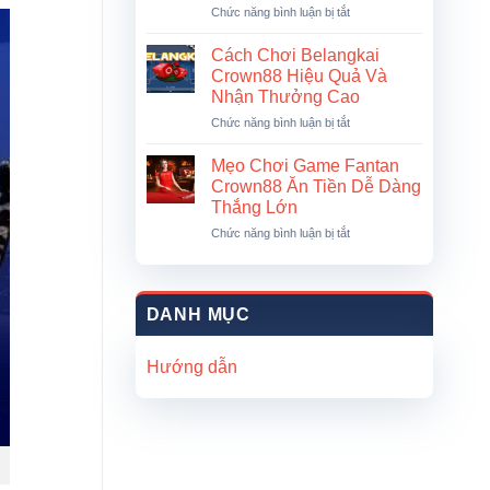
ở
Chức năng bình luận bị tắt
Trực
Chuẩn
Mẹo
Tuyến
Chơi
Luôn
Cách Chơi Belangkai
Roulette
Thắng
Crown88 Hiệu Quả Và
Crown88
Từ
Nhận Thưởng Cao
“Bao
Sư
ở
Chức năng bình luận bị tắt
Thắng”
Kê
Cách
Dành
Chơi
Cho
Mẹo Chơi Game Fantan
Belangkai
Tân
Crown88 Ăn Tiền Dễ Dàng
Crown88
Binh
Thắng Lớn
Hiệu
ở
Chức năng bình luận bị tắt
Quả
Mẹo
Và
Chơi
Nhận
Game
Thưởng
Fantan
Cao
DANH MỤC
Crown88
Ăn
Tiền
Hướng dẫn
Dễ
Dàng
Thắng
Lớn