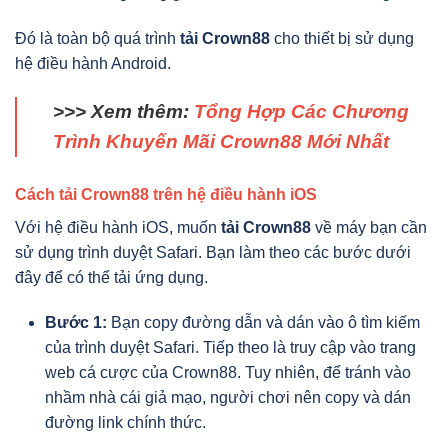
Đó là toàn bộ quá trình
tải Crown88
cho thiết bị sử dụng
hệ điều hành Android.
>>> Xem thêm:
Tổng Hợp Các Chương
Trình Khuyến Mãi Crown88 Mới Nhất
Cách tải Crown88 trên hệ điều hành iOS
Với hệ điều hành iOS, muốn
tải Crown88
về máy bạn cần
sử dụng trình duyệt Safari. Bạn làm theo các bước dưới
đây để có thể tải ứng dụng.
Bước 1:
Bạn copy đường dẫn và dán vào ô tìm kiếm
của trình duyệt Safari. Tiếp theo là truy cập vào trang
web cá cược của Crown88. Tuy nhiên, để tránh vào
nhầm nhà cái giả mạo, người chơi nên copy và dán
đường link chính thức.