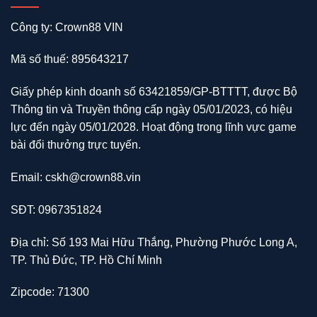
Công ty: Crown88 VIN
Mã số thuế: 895643217
Giấy phép kinh doanh số 63421859/GP-BTTTT, được Bộ
Thông tin và Truyền thông cấp ngày 05/01/2023, có hiệu
lực đến ngày 05/01/2028. Hoạt động trong lĩnh vực game
bài đổi thưởng trực tuyến.
Email:
cskh@crown88.vin
SĐT: 0967351824
Địa chỉ: Số 193 Mai Hữu Thắng, Phường Phước Long A,
TP. Thủ Đức, TP. Hồ Chí Minh
Zipcode: 71300