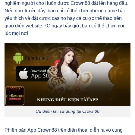
nghiệm người chơi luôn được Crown88 đặt lên hàng đầu.
Nếu như trước đây, bạn chỉ có thể chơi những game bài
yêu thích và đặt cược casino hay cá cược thể thao trên
giao diện website PC ngay bây giờ, bạn có thể chơi mọi
lúc mọi nơi.
Ưu điểm khi sử dụng tải Crown88
Phiên bản App Crown88 trên điện thoại diễn ra vô cùng