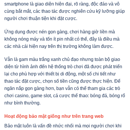
smartphone là giao diện hiện đại, rõ ràng, độc đáo và vô
cùng bắt mắt, các thao tác được nghiên cứu kỹ lưỡng giúp
người chơi thuận tiện khi đặt cược.
Ứng dụng được nén gọn gàng, chơi hàng giờ liền mà
không nóng máy và tốn ít pin nhất có thể, đây là điều mà
các nhà cái hiện nay trên thị trường không làm được.
Vẫn là gam màu trắng xanh chủ đạo nhưng toàn bộ giao
diện từ hình ảnh đến hệ thống trò chơi đã được phát triển
lại cho phù hợp với thiết bị di động, một số chi tiết như
thao tác đặt cược, chọn số tiền cũng được thực hiện. Để
ngăn nắp gọn gàng hơn, bạn vẫn có thể tham gia các trò
chơi casino, game slot, cá cược thể thao: bóng đá, bóng rổ
như bình thường.
Hoạt động bảo mật giống như trên trang web
Bảo mật luôn là vấn đề nhức nhối mà mọi người chơi khi