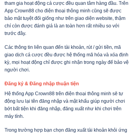
tham gia hoạt động cá cược đều quan tâm hàng đầu. Trên
App Crown88 cho điện thoại thông minh cũng sẽ được
bảo mật tuyệt đối giống như trên giao diện website, thậm
chí còn được đánh giá là an toàn hơn rất nhiều so với
trước đây.
Các thông tin liên quan đến tài khoản, rút ​​/ gửi tiền, mã
giao dịch cá cược đều được hệ thống mã hóa và xóa định
kỳ, mọi hoạt động chỉ được ghi nhận trong ngày để bảo vệ
người chơi.
Đăng ký & Đăng nhập thuận tiện
Hệ thống App Crown88 trên điện thoại thông minh sẽ tự
động lưu lại tên đăng nhập và mật khẩu giúp người chơi
bớt bất tiện khi đăng nhập, đăng xuất như khi chơi trên
máy tính.
Trong trường hợp bạn chọn đăng xuất tài khoản khỏi ứng