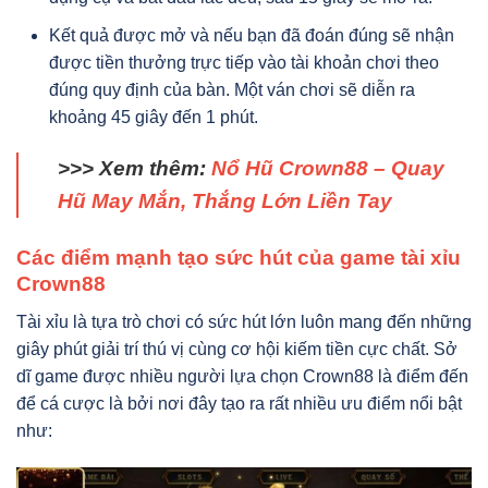
Kết quả được mở và nếu bạn đã đoán đúng sẽ nhận
được tiền thưởng trực tiếp vào tài khoản chơi theo
đúng quy định của bàn. Một ván chơi sẽ diễn ra
khoảng 45 giây đến 1 phút.
>>> Xem thêm:
Nổ Hũ Crown88 – Quay
Hũ May Mắn, Thắng Lớn Liền Tay
Các điểm mạnh tạo sức hút của game tài xỉu
Crown88
Tài xỉu là tựa trò chơi có sức hút lớn luôn mang đến những
giây phút giải trí thú vị cùng cơ hội kiếm tiền cực chất. Sở
dĩ game được nhiều người lựa chọn Crown88 là điểm đến
để cá cược là bởi nơi đây tạo ra rất nhiều ưu điểm nổi bật
như: