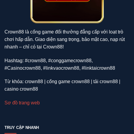
Crown88 là cổng game đổi thưởng đẳng cấp với loạt trò
chơi hấp dẫn. Giao diện sang trọng, bảo mật cao, nạp rút
nhanh – chỉ có tại Crown88!
Hashtag: #crown88, #conggamecrown88,
#Casinocrown88, #linkvaocrown88, #linktaicrown88
Từ khóa: crown88 | cổng game crown88 | tải crown88 |
casino crown88
Sơ đồ trang web
TRUY CẬP NHANH