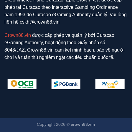
phép tại Curacao theo Interactive Gambling Ordinance
năm 1993 do Curacao eGaming Authority quản lý. Vui lòng
liên hệ
cskh@crown88.vin
Crown88.vin
được cấp phép và quản lý bởi Curacao
eGaming Authority, hoạt động theo Giấy phép số
8048/JAZ. Crown88.vin cam kết minh bạch, bảo vệ người
chơi và tuân thủ nghiêm ngặt các tiêu chuẩn quốc tế.
Copyright 2026 ©
crown88.vin