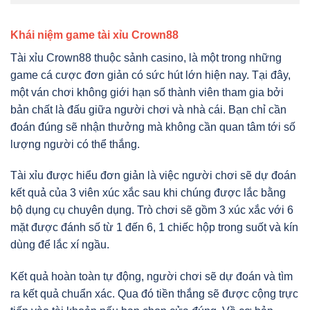
Khái niệm game tài xỉu Crown88
Tài xỉu Crown88 thuộc sảnh casino, là một trong những
game cá cược đơn giản có sức hút lớn hiện nay. Tại đây,
một ván chơi không giới hạn số thành viên tham gia bởi
bản chất là đấu giữa người chơi và nhà cái. Bạn chỉ cần
đoán đúng sẽ nhận thưởng mà không cần quan tâm tới số
lượng người có thể thắng.
Tài xỉu được hiểu đơn giản là việc người chơi sẽ dự đoán
kết quả của 3 viên xúc xắc sau khi chúng được lắc bằng
bộ dụng cụ chuyên dụng. Trò chơi sẽ gồm 3 xúc xắc với 6
mặt được đánh số từ 1 đến 6, 1 chiếc hộp trong suốt và kín
dùng để lắc xí ngầu.
Kết quả hoàn toàn tự động, người chơi sẽ dự đoán và tìm
ra kết quả chuẩn xác. Qua đó tiền thắng sẽ được cộng trực