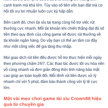
cạnh tranh mà khá lớn. Tùy vào số tiền vốn bạn đặt mà cơ
hội tối ưu lợi nhuận luôn cực kỳ hấp dẫn.
Bên cạnh đó, chơi tài xỉu tại trang cũng hỗ trợ việc rút
thưởng cực nhanh. Mỗi tài khoản khi chiến thắng đạt đủ số
tiền theo quy định của cổng game sẽ được rút thưởng về
tài khoản ngân hàng. Do vậy bạn có thể an tâm coi đây
như một công việc để gia tăng thu nhập.
Mọi giao dịch rút tiền đều được hỗ trợ thực hiện mỗi ngày
theo phương châm 24/7. Các thao tác được tối ưu hóa nên
vô cùng nhanh và đơn giản đồng thời tính năng bảo mật
cao giúp an toàn tuyệt đối. Mỗi lệnh rút tiền được xử lý
nhanh chỉ với 5 phút, đảm bảo thành công với tỷ lệ cực
lớn.
Một vài mẹo chơi game tài xỉu Crown88 hiệu
quả từ chuyên gia