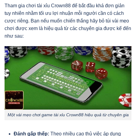
Tham gia chơi tài xỉu Crown88 để bắt đầu khá đơn giản
tuy nhiên nhằm tối ưu lợi nhuận mỗi người cần có cách
cược riêng. Bạn nếu muốn chiến thắng hãy bỏ túi vài mẹo
chơi được xem là hiệu quả từ các chuyên gia được kể đến
như sau:
Một vài mẹo chơi game tài xỉu Crown88 hiệu quả từ chuyên gia
Đánh gấp thếp:
Theo nhiều cao thủ việc áp dụng