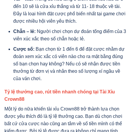
đến 10 sẽ là cửa xỉu thắng và từ 11- 18 thuộc về tài.
Đây là loại hình đặt cược phổ biến nhất tại game chơi
được nhiều hội viên yêu thích.
Chẵn – lẻ:
Người chơi chọn dự đoán tổng điểm của 3
viên xúc xắc theo số chẵn hoặc lẻ.
Cược số:
Bạn chọn từ 1 đến 6 để đặt cược nhằm dự
đoán xem xúc xắc có viên nào cho ra mặt bằng đúng
số bạn chọn hay không? Nếu có sẽ nhận được tiền
thưởng từ đơn vị và nhân theo số lượng xí ngầu về
của ván chơi.
Tỷ lệ thưởng cao, rút tiền nhanh chóng tại Tài Xỉu
Crown88
Một lý do nữa khiến tài xỉu Crown88 trở thành lựa chọn
được yêu thích đó là tỷ lệ thưởng cao. Bạn dù chọn chơi
bất cứ cửa cược nào cũng an tâm về số tiền mình có thể
kiếm được. Bởi tỷ lệ được đưa ra không chỉ mang tính