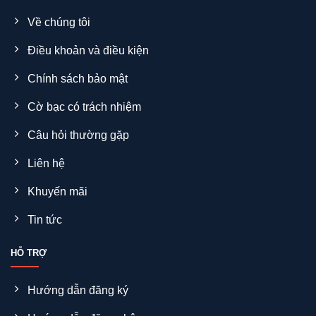
Về chúng tôi
Điều khoản và điều kiện
Chính sách bảo mật
Cờ bạc có trách nhiệm
Câu hỏi thường gặp
Liên hệ
Khuyến mãi
Tin tức
HỖ TRỢ
Hướng dẫn đăng ký