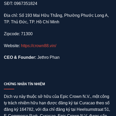
SĐT: 0967351824
Địa chỉ: Số 193 Mai Hữu Thắng, Phường Phước Long A,
TP. Thủ Đức, TP. Hồ Chí Minh
Zipcode: 71300
Website:
https://crown88.vin/
CEO & Founder:
Jethro Phan
CHỨNG NHẬN TÍN NHIỆM
Dịch vụ này thuộc sở hữu của Epic Crown N.V., một công
ty trách nhiệm hữu hạn được đăng ký tại Curacao theo số
đăng ký 164782, với địa chỉ đăng ký tại Heelsumstraat 51,
E-Commerce Park, Curacao. Epic Crown N.V. được cấp