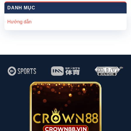
Game
Nhận
Fantan
Thưởng
DANH MỤC
Crown88
Cao
Ăn
Tiền
Hướng dẫn
Dễ
Dàng
Thắng
Lớn